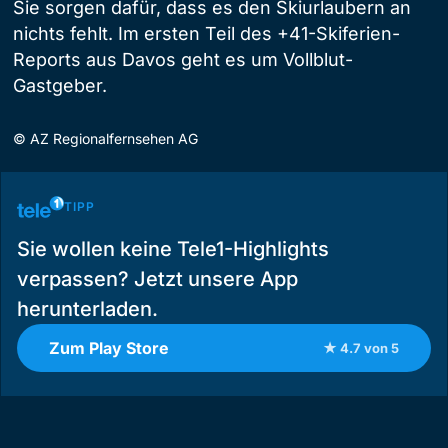
Sie sorgen dafür, dass es den Skiurlaubern an
nichts fehlt. Im ersten Teil des +41-Skiferien-
Reports aus Davos geht es um Vollblut-
Gastgeber.
©
AZ Regionalfernsehen AG
TIPP
Sie wollen keine Tele1-Highlights
verpassen? Jetzt unsere App
herunterladen.
Zum Play Store
★ 4.7 von 5