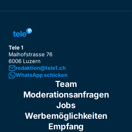
Tele 1
Maihofstrasse 76
6006 Luzern
redaktion@tele1.ch
WhatsApp schicken
Team
Moderationsanfragen
Jobs
Werbemöglichkeiten
Empfang