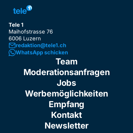
Tele 1
Maihofstrasse 76
6006 Luzern
redaktion@tele1.ch
WhatsApp schicken
Team
Moderationsanfragen
Jobs
Werbemöglichkeiten
Empfang
Kontakt
Newsletter