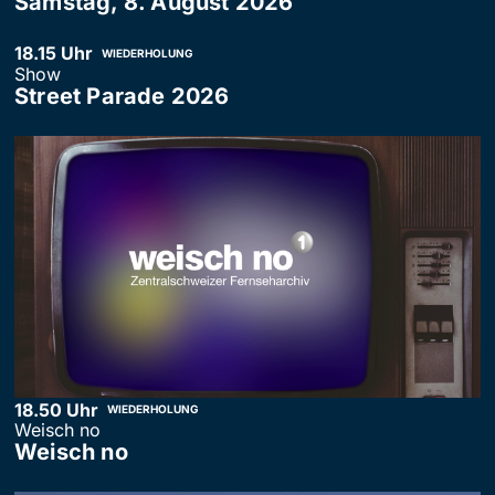
Samstag, 8. August 2026
18.15 Uhr
WIEDERHOLUNG
Show
Street Parade 2026
18.50 Uhr
WIEDERHOLUNG
Weisch no
Weisch no