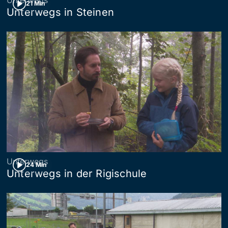
21 Min
Unterwegs in Steinen
Unterwegs
24 Min
Unterwegs in der Rigischule