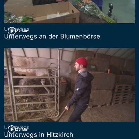
Unterwegs
22 Min
Unterwegs an der Blumenbörse
Unterwegs
23 Min
Unterwegs in Hitzkirch