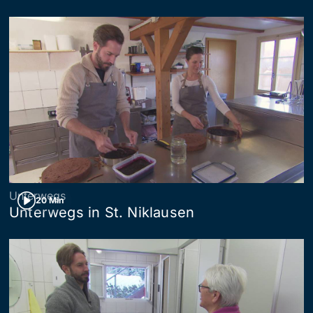
Unterwegs
20 Min
Unterwegs in St. Niklausen