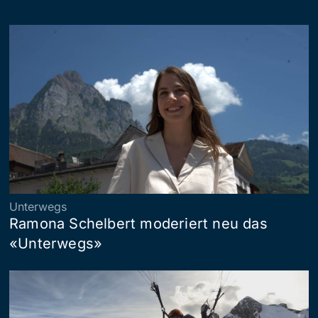
Unterwegs
Ramona Schelbert moderiert neu das
«Unterwegs»