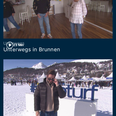
Unterwegs
23 Min
Unterwegs in Brunnen