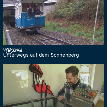
Unterwegs
22 Min
Unterwegs auf dem Sonnenberg