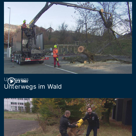
Unterwegs
23 Min
Unterwegs im Wald