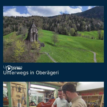
Unterwegs
24 Min
Unterwegs in Oberägeri