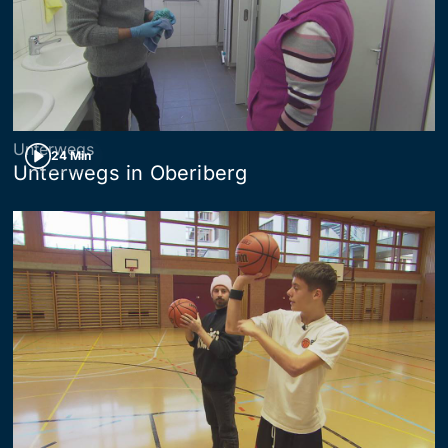
Unterwegs
24 Min
Unterwegs in Oberiberg