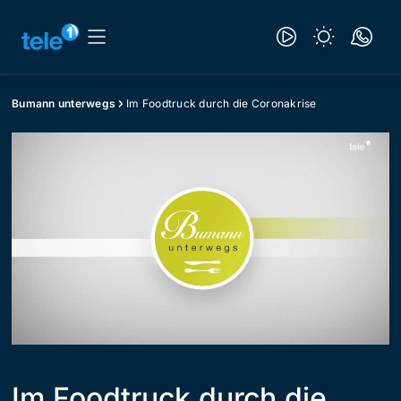
Bumann unterwegs
Im Foodtruck durch die Coronakrise
Im Foodtruck durch die