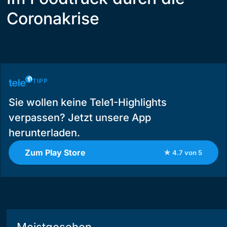
Coronakrise
TIPP
Sie wollen keine Tele1-Highlights
verpassen? Jetzt unsere App
herunterladen.
Zum Play Store
★ 4.7 von 5