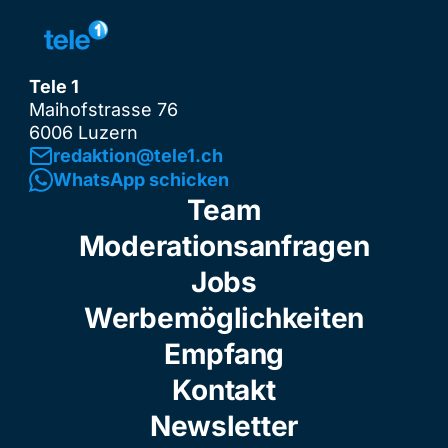
Tele 1
Maihofstrasse 76
6006 Luzern
redaktion@tele1.ch
WhatsApp schicken
Team
Moderationsanfragen
Jobs
Werbemöglichkeiten
Empfang
Kontakt
Newsletter