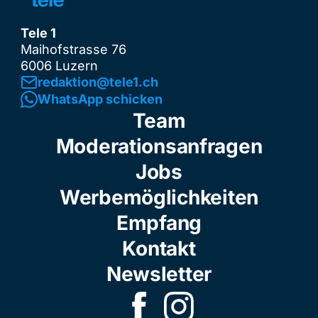
Tele 1
Maihofstrasse 76
6006 Luzern
redaktion@tele1.ch
WhatsApp schicken
Team
Moderationsanfragen
Jobs
Werbemöglichkeiten
Empfang
Kontakt
Newsletter