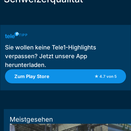
TIPP
Sie wollen keine Tele1-Highlights
verpassen? Jetzt unsere App
herunterladen.
Zum Play Store
★ 4.7 von 5
Meistgesehen