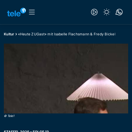
Kultur
«Heute ZUGast» mit Isabelle Flachsmann & Fredy Bickel
©
Tele1
STAFFEL 2025 – FOLGE 13