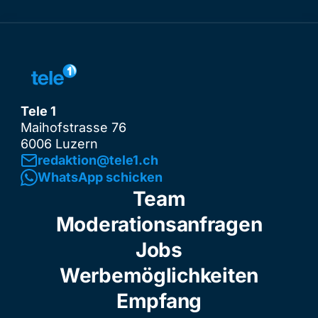
Tele 1
Maihofstrasse 76
6006 Luzern
redaktion@tele1.ch
WhatsApp schicken
Team
Moderationsanfragen
Jobs
Werbemöglichkeiten
Empfang