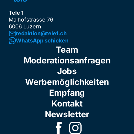
Tele 1
Maihofstrasse 76
6006 Luzern
redaktion@tele1.ch
WhatsApp schicken
Team
Moderationsanfragen
Jobs
Werbemöglichkeiten
Empfang
Kontakt
Newsletter