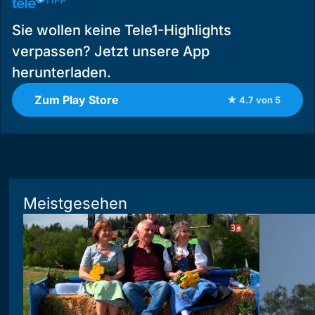
TIPP
Sie wollen keine Tele1-Highlights
verpassen? Jetzt unsere App
herunterladen.
Zum Play Store
★ 4.7 von 5
Meistgesehen