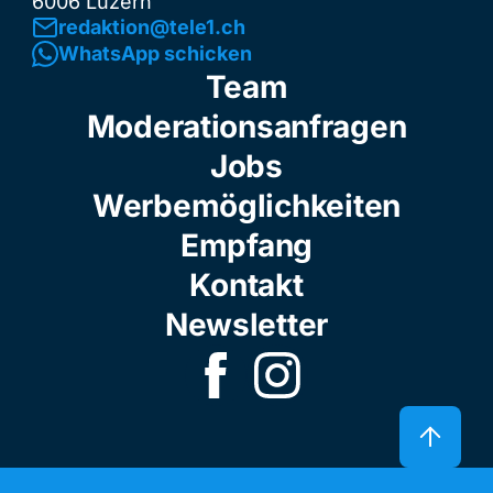
6006 Luzern
redaktion@tele1.ch
WhatsApp schicken
Team
Moderationsanfragen
Jobs
Werbemöglichkeiten
Empfang
Kontakt
Newsletter