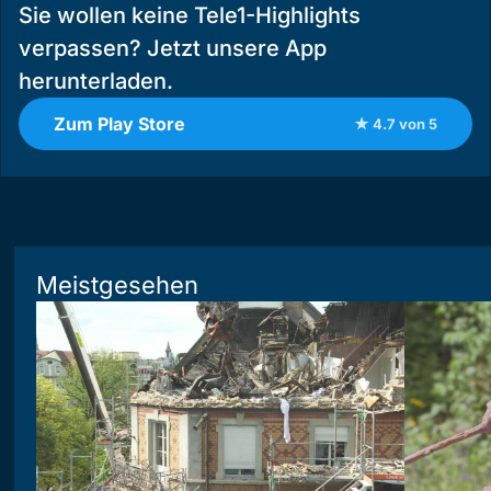
Sie wollen keine Tele1-Highlights
verpassen? Jetzt unsere App
herunterladen.
Zum Play Store
★ 4.7 von 5
Meistgesehen