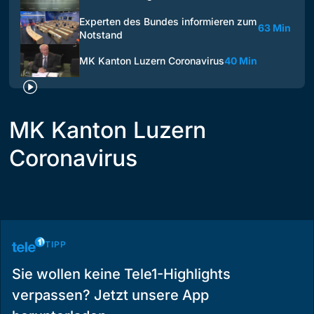
Experten des Bundes informieren zum
63 Min
Notstand
MK Kanton Luzern Coronavirus
40 Min
MK Kanton Luzern
Coronavirus
TIPP
Sie wollen keine Tele1-Highlights
verpassen? Jetzt unsere App