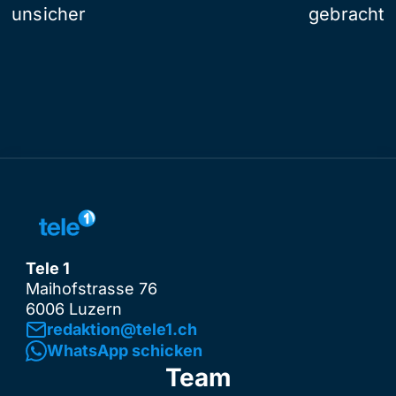
unsicher
gebracht
Tele 1
Maihofstrasse 76
6006 Luzern
redaktion@tele1.ch
WhatsApp schicken
Team