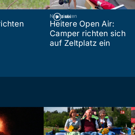
Nachrichten
3 Min
ichten
Heitere Open Air:
Camper richten sich
auf Zeltplatz ein