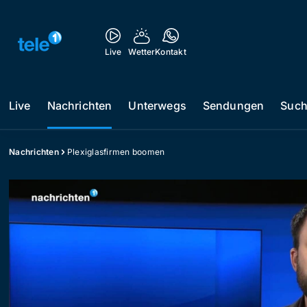
Live
Wetter
Kontakt
Live
Nachrichten
Unterwegs
Sendungen
Suc
Nachrichten
Plexiglasfirmen boomen