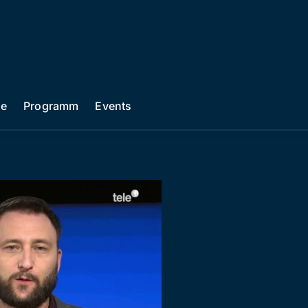
he
Programm
Events