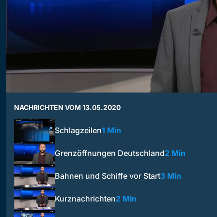
NACHRICHTEN VOM 13.05.2020
Schlagzeilen
1 Min
Grenzöffnungen Deutschland
2 Min
Bahnen und Schiffe vor Start
3 Min
Kurznachrichten
2 Min