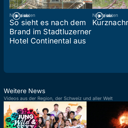
Nachrichten
Nachrichten
3 Min
2 Min
So sieht es nach dem
Kurznachr
Brand im Stadtluzerner
Hotel Continental aus
Weitere News
Videos aus der Region, der Schweiz und aller Welt