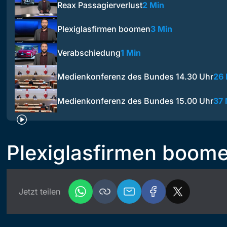
Reax Passagierverlust
2 Min
Plexiglasfirmen boomen
3 Min
Verabschiedung
1 Min
Medienkonferenz des Bundes 14.30 Uhr
26 
Medienkonferenz des Bundes 15.00 Uhr
37 
Plexiglasfirmen boom
Jetzt teilen