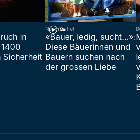
Neue Staffel
B
1 Min
ruch in
«Bauer, ledig, sucht…»:
 1400
Diese Bäuerinnen und
 Sicherheit
Bauern suchen nach
l
der grossen Liebe