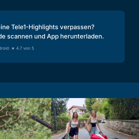
eine Tele1-Highlights verpassen?
de scannen und App herunterladen.
roid: ★ 4.7 von 5