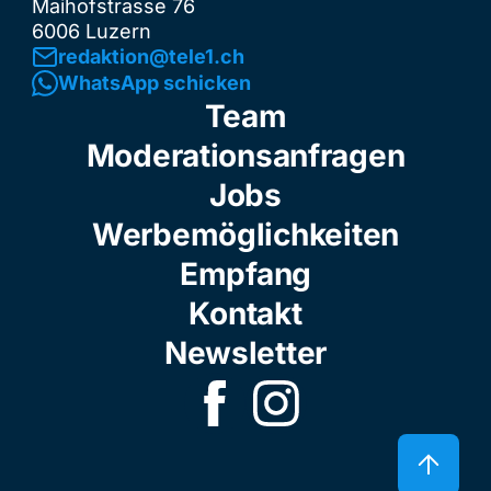
Maihofstrasse 76
6006 Luzern
redaktion@tele1.ch
WhatsApp schicken
Team
Moderationsanfragen
Jobs
Werbemöglichkeiten
Empfang
Kontakt
Newsletter