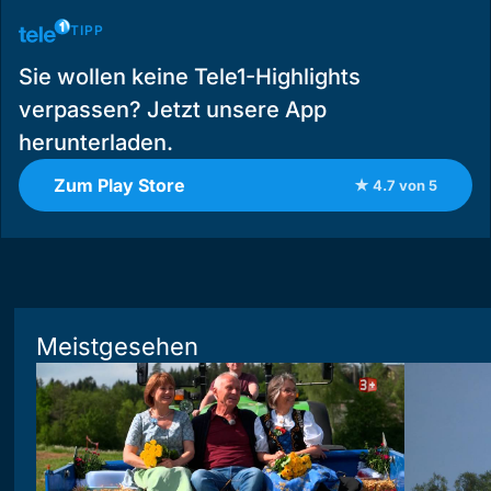
TIPP
Sie wollen keine Tele1-Highlights
verpassen? Jetzt unsere App
herunterladen.
Zum Play Store
★ 4.7 von 5
Meistgesehen