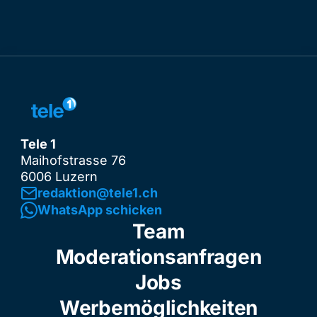
Tele 1
Maihofstrasse 76
6006 Luzern
redaktion@tele1.ch
WhatsApp schicken
Team
Moderationsanfragen
Jobs
Werbemöglichkeiten