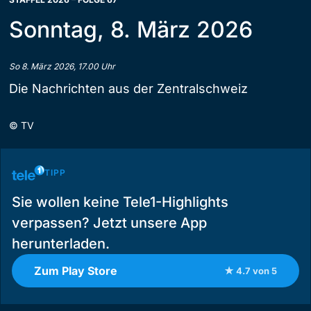
Sonntag, 8. März 2026
So 8. März 2026, 17.00 Uhr
Die Nachrichten aus der Zentralschweiz
©
TV
TIPP
Sie wollen keine Tele1-Highlights
verpassen? Jetzt unsere App
herunterladen.
Zum Play Store
★ 4.7 von 5