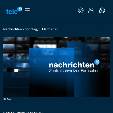
Nachrichten
Sonntag, 8. März 2026
©
Tele1
STAFFEL 2026 – FOLGE 67