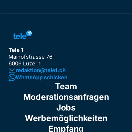
Tele 1
Maihofstrasse 76
6006 Luzern
redaktion@tele1.ch
WhatsApp schicken
Team
Moderationsanfragen
Jobs
Werbemöglichkeiten
Empfang