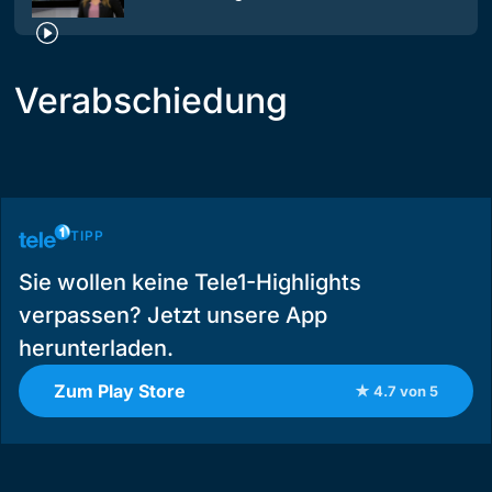
Verabschiedung
TIPP
Sie wollen keine Tele1-Highlights
verpassen? Jetzt unsere App
herunterladen.
Zum Play Store
★ 4.7 von 5