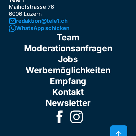
Maihofstrasse 76
6006 Luzern
redaktion@tele1.ch
WhatsApp schicken
Team
Moderationsanfragen
Jobs
Werbemöglichkeiten
Empfang
Kontakt
Newsletter