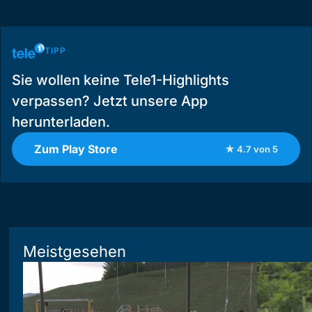
TIPP
Sie wollen keine Tele1-Highlights
verpassen? Jetzt unsere App
herunterladen.
Zum Play Store
★ 4.7 von 5
Meistgesehen