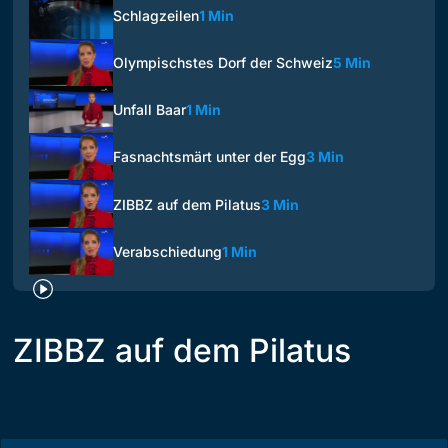
Schlagzeilen
1 Min
Olympischstes Dorf der Schweiz
5 Min
Unfall Baar
1 Min
Fasnachtsmärt unter der Egg
3 Min
ZIBBZ auf dem Pilatus
3 Min
Verabschiedung
1 Min
ZIBBZ auf dem Pilatus