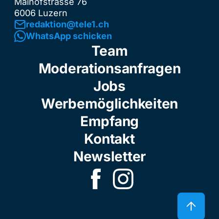
Maihofstrasse 76
6006 Luzern
redaktion@tele1.ch
WhatsApp schicken
Team
Moderationsanfragen
Jobs
Werbemöglichkeiten
Empfang
Kontakt
Newsletter