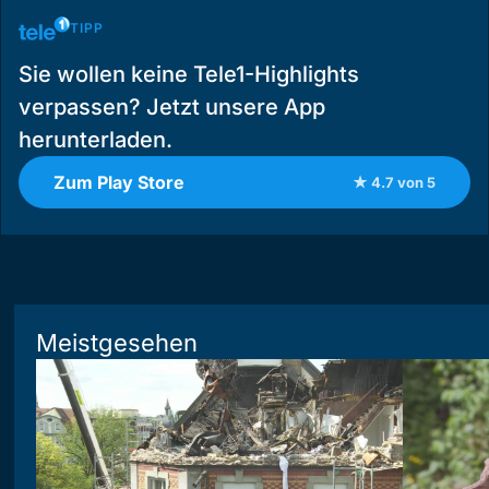
TIPP
Sie wollen keine Tele1-Highlights
verpassen? Jetzt unsere App
herunterladen.
Zum Play Store
★ 4.7 von 5
Meistgesehen