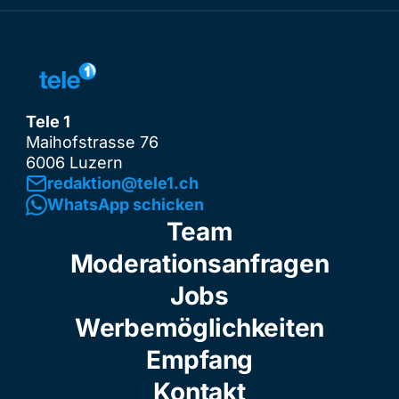
Tele 1
Maihofstrasse 76
6006 Luzern
redaktion@tele1.ch
WhatsApp schicken
Team
Moderationsanfragen
Jobs
Werbemöglichkeiten
Empfang
Kontakt