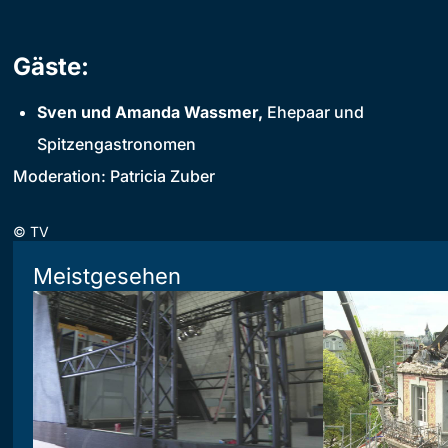
Gäste:
Sven und Amanda Wassmer,
Ehepaar und
Spitzengastronomen
Moderation: Patricia Zuber
©
TV
Meistgesehen