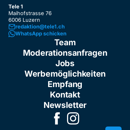
Tele 1
Maihofstrasse 76
6006 Luzern
redaktion@tele1.ch
WhatsApp schicken
Team
Moderationsanfragen
Jobs
Werbemöglichkeiten
Empfang
Kontakt
Newsletter