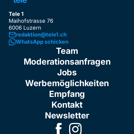
Tele 1
Maihofstrasse 76
6006 Luzern
redaktion@tele1.ch
WhatsApp schicken
Team
Moderationsanfragen
Jobs
Werbemöglichkeiten
Empfang
Kontakt
Newsletter