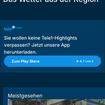
TIPP
Sie wollen keine Tele1-Highlights
verpassen? Jetzt unsere App
herunterladen.
Zum Play Store
★ 4.7 von 5
Meistgesehen