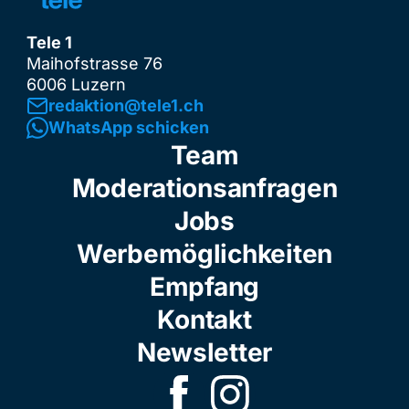
Tele 1
Maihofstrasse 76
6006 Luzern
redaktion@tele1.ch
WhatsApp schicken
Team
Moderationsanfragen
Jobs
Werbemöglichkeiten
Empfang
Kontakt
Newsletter