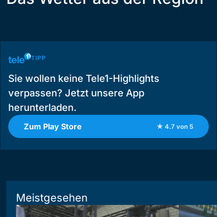
TIPP
Sie wollen keine Tele1-Highlights
verpassen? Jetzt unsere App
herunterladen.
Zum Play Store
★ 4.7 von 5
Meistgesehen