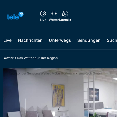
Live
Wetter
Kontakt
Live
Nachrichten
Unterwegs
Sendungen
Suc
Wetter
Das Wetter aus der Region