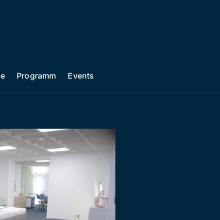
he
Programm
Events