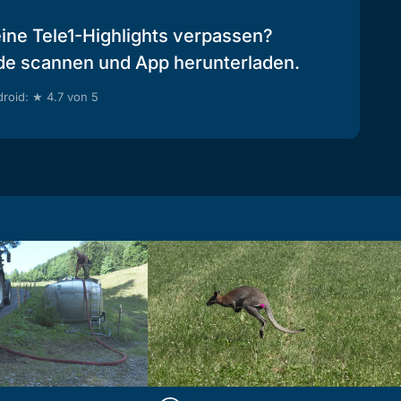
eine Tele1-Highlights verpassen?
de scannen und App herunterladen.
roid: ★ 4.7 von 5