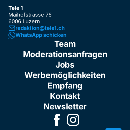
Tele 1
Maihofstrasse 76
6006 Luzern
redaktion@tele1.ch
WhatsApp schicken
Team
Moderationsanfragen
Jobs
Werbemöglichkeiten
Empfang
Kontakt
Newsletter