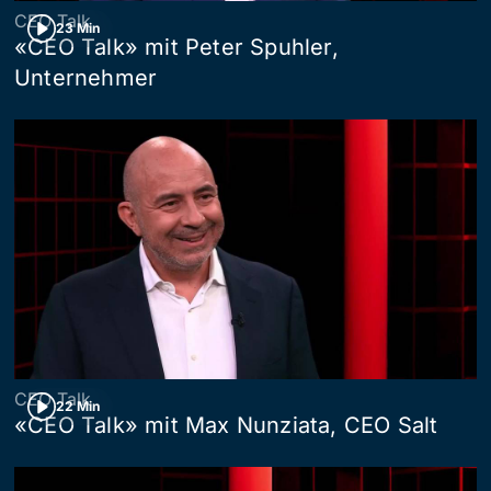
CEO Talk
23 Min
«CEO Talk» mit Peter Spuhler,
Unternehmer
CEO Talk
22 Min
«CEO Talk» mit Max Nunziata, CEO Salt