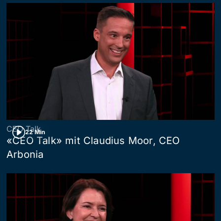
CEO Talk
22 Min
«CEO Talk» mit Claudius Moor, CEO
Arbonia