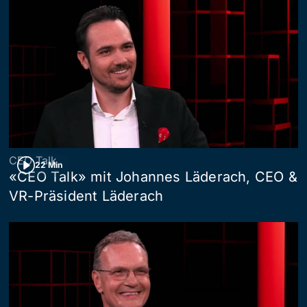
CEO Talk
22 Min
«CEO Talk» mit Johannes Läderach, CEO &
VR-Präsident Läderach