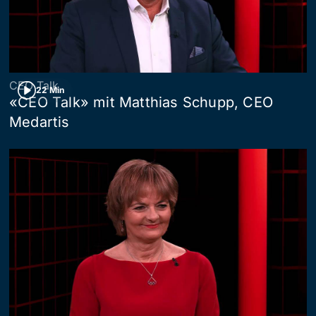
CEO Talk
22 Min
«CEO Talk» mit Matthias Schupp, CEO
Medartis