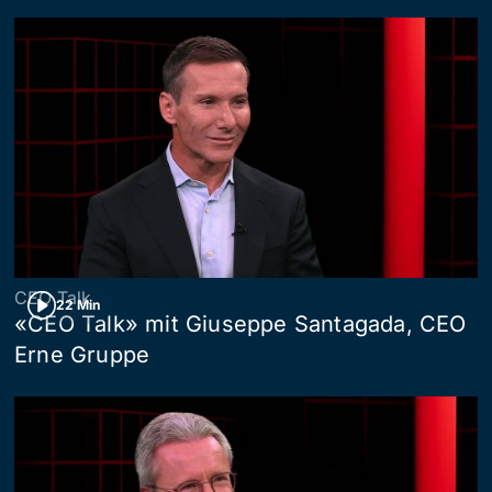
CEO Talk
22 Min
«CEO Talk» mit Giuseppe Santagada, CEO
Erne Gruppe