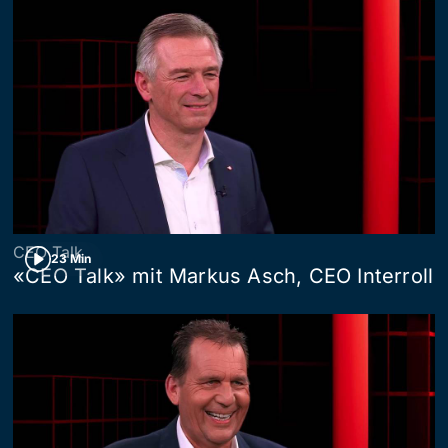
CEO Talk
23 Min
«CEO Talk» mit Markus Asch, CEO Interroll