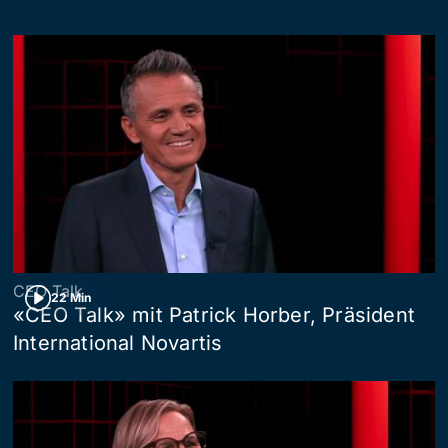
CEO Talk
22 Min
«CEO Talk» mit Patrick Horber, Präsident
International Novartis