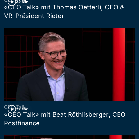
22 Min
«CEO Talk» mit Thomas Oetterli, CEO &
VR-Präsident Rieter
CEO Talk
22 Min
«CEO Talk» mit Beat Röthlisberger, CEO
Postfinance