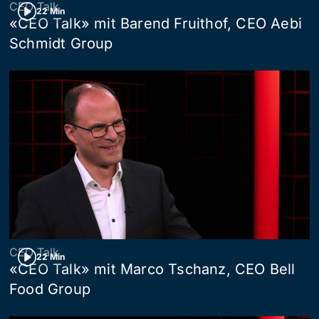
CEO Talk
22 Min
«CEO Talk» mit Barend Fruithof, CEO Aebi
Schmidt Group
CEO Talk
22 Min
«CEO Talk» mit Marco Tschanz, CEO Bell
Food Group