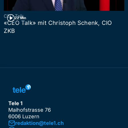
CEO Talk
22 Min
«CEO Talk» mit Christoph Schenk, CIO
ZKB
Tele 1
Maihofstrasse 76
6006 Luzern
redaktion@tele1.ch