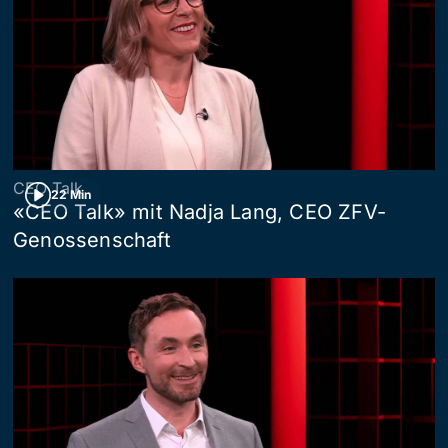
CEO Talk
22 Min
«CEO Talk» mit Nadja Lang, CEO ZFV-
Genossenschaft