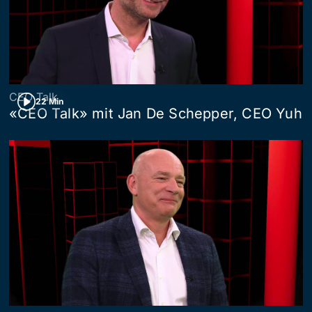
CEO Talk
22 Min
«CEO Talk» mit Jan De Schepper, CEO Yuh