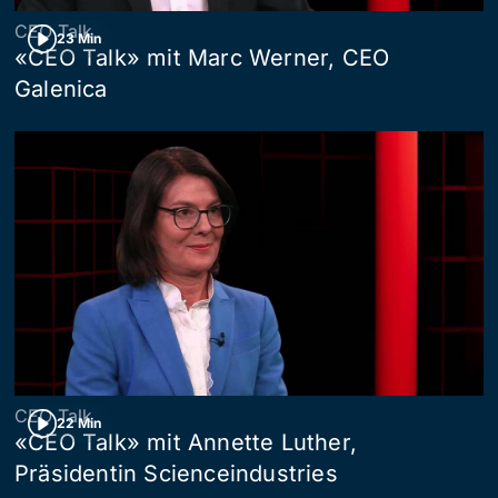
CEO Talk
23 Min
«CEO Talk» mit Marc Werner, CEO
Galenica
CEO Talk
22 Min
«CEO Talk» mit Annette Luther,
Präsidentin Scienceindustries