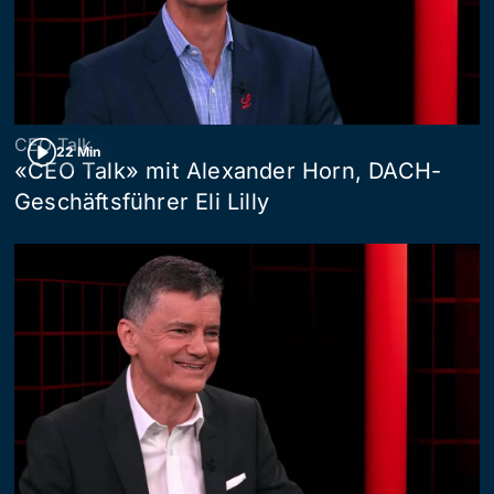
CEO Talk
22 Min
«CEO Talk» mit Alexander Horn, DACH-
Geschäftsführer Eli Lilly