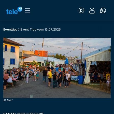
Eventtipp
Event Tipp vom 15.07.2026
©
Tele1
STAFFEL 2026 – FOLGE 29