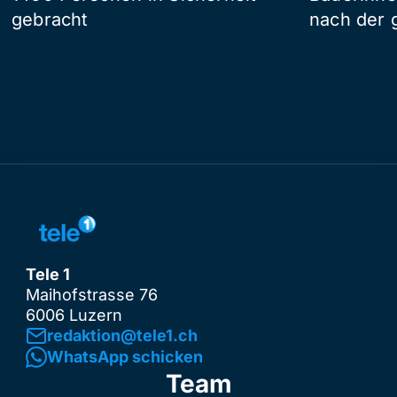
gebracht
nach der 
Tele 1
Maihofstrasse 76
6006 Luzern
redaktion@tele1.ch
WhatsApp schicken
Team