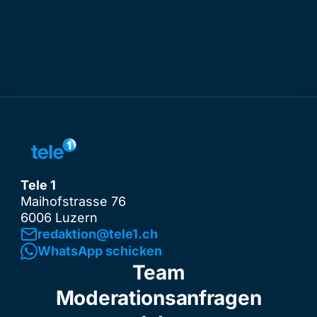
Tele 1
Maihofstrasse 76
6006 Luzern
redaktion@tele1.ch
WhatsApp schicken
Team
Moderationsanfragen