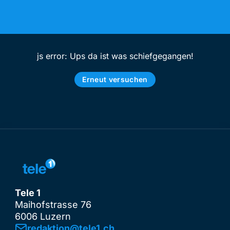
js error: Ups da ist was schiefgegangen!
Erneut versuchen
Tele 1
Maihofstrasse 76
6006 Luzern
redaktion@tele1.ch