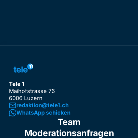
Tele 1
Maihofstrasse 76
6006 Luzern
redaktion@tele1.ch
WhatsApp schicken
Team
Moderationsanfragen