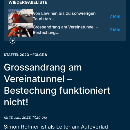
WIEDERGABELISTE
Von Lawinen bis zu schwierigen
7 Min
Touristen –…
Grossandrang am Vereinatunnel –
7 Min
Bestechung…
STAFFEL 2023 – FOLGE 8
Grossandrang am
Vereinatunnel –
Bestechung funktioniert
nicht!
Mi 18. Jan. 2023, 17.20 Uhr
Simon Rohner ist als Leiter am Autoverlad