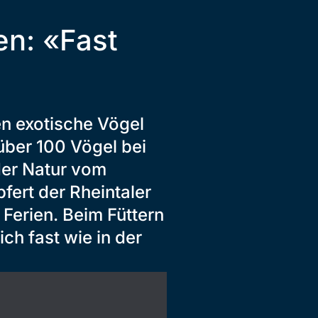
en: «Fast
n exotische Vögel
über 100 Vögel bei
 der Natur vom
fert der Rheintaler
 Ferien. Beim Füttern
ch fast wie in der