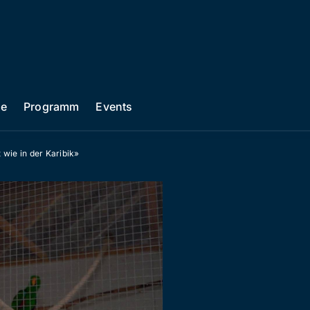
he
Programm
Events
 wie in der Karibik»