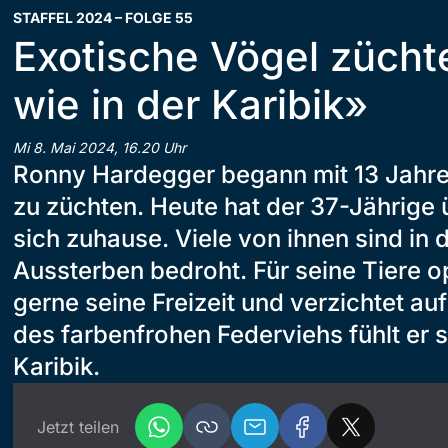
STAFFEL 2024 – FOLGE 55
Exotische Vögel zücht
wie in der Karibik»
Mi 8. Mai 2024, 16.20 Uhr
Ronny Hardegger begann mit 13 Jahre
zu züchten. Heute hat der 37-Jährige 
sich zuhause. Viele von ihnen sind in
Aussterben bedroht. Für seine Tiere op
gerne seine Freizeit und verzichtet auf
des farbenfrohen Federviehs fühlt er si
Karibik.
Jetzt teilen