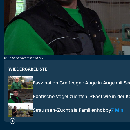
©
AZ Regionalfernsehen AG
WIEDERGABELISTE
Faszination Greifvogel: Auge in Auge mit S
Exotische Vögel züchten: «Fast wie in der K
Straussen-Zucht als Familienhobby
7 Min