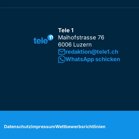
Tele 1
Maihofstrasse 76
6006 Luzern
redaktion@tele1.ch
WhatsApp schicken
Datenschutz
Impressum
Wettbewerbsrichtlinien