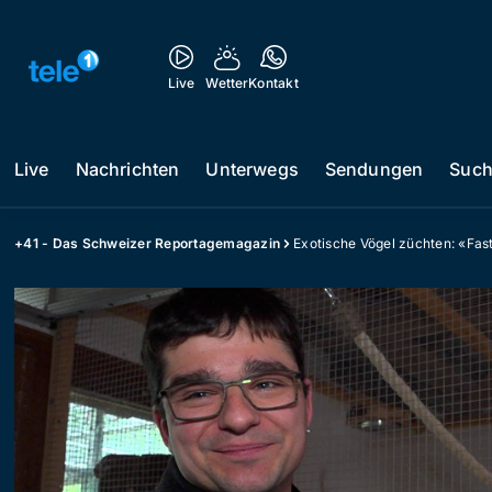
Live
Wetter
Kontakt
Live
Nachrichten
Unterwegs
Sendungen
Suc
+41 - Das Schweizer Reportagemagazin
Exotische Vögel züchten: «Fast