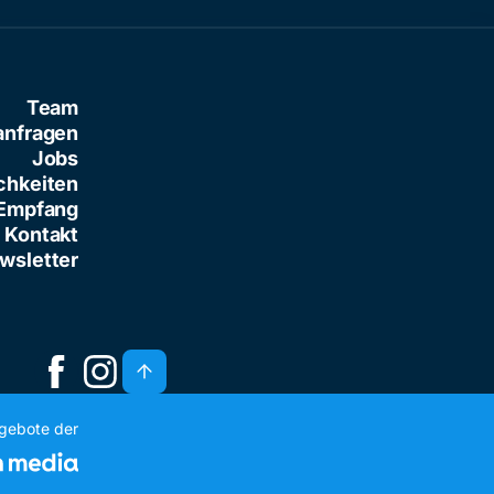
Team
anfragen
Jobs
chkeiten
Empfang
Kontakt
wsletter
ngebote der