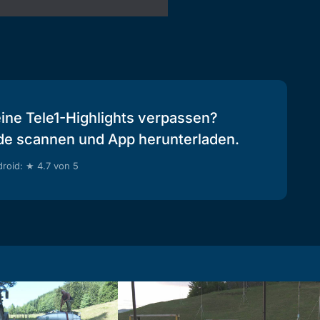
eine Tele1-Highlights verpassen?
de scannen und App herunterladen.
roid: ★ 4.7 von 5