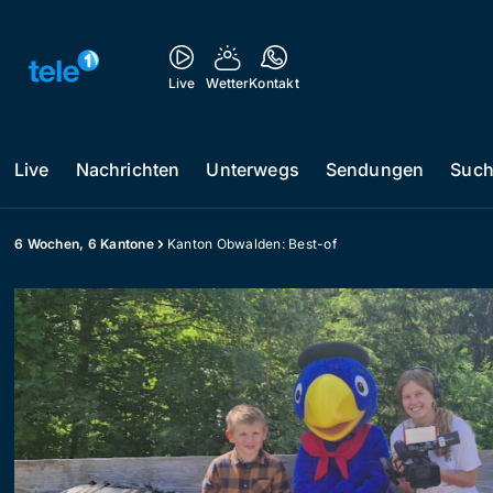
Live
Wetter
Kontakt
Live
Nachrichten
Unterwegs
Sendungen
Suc
6 Wochen, 6 Kantone
Kanton Obwalden: Best-of