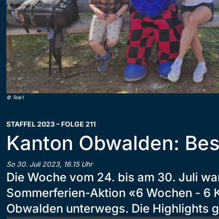
©
Tele1
STAFFEL 2023 – FOLGE 211
Kanton Obwalden: Bes
So 30. Juli 2023, 16.15 Uhr
Die Woche vom 24. bis am 30. Juli war
Sommerferien-Aktion «6 Wochen - 6 
Obwalden unterwegs. Die Highlights gi