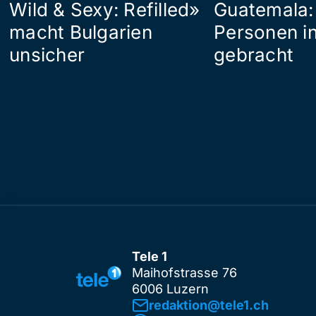
Wild & Sexy: Refilled»
Guatemala:
macht Bulgarien
Personen in
unsicher
gebracht
Tele 1
Maihofstrasse 76
6006 Luzern
redaktion@tele1.ch