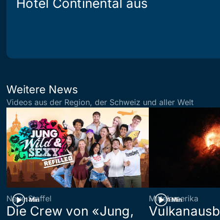
Hotel Continental aus
Weitere News
Videos aus der Region, der Schweiz und aller Welt
Neue Staffel
Mittelamerika
1 Min
1 Min
Die Crew von «Jung,
Vulkanausb