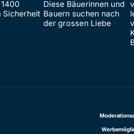
 1400
Diese Bäuerinnen und
 Sicherheit
Bauern suchen nach
l
der grossen Liebe
Moderations
Werbemögli