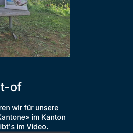
t-of
en wir für unsere
Kantone» im Kanton
bt's im Video.