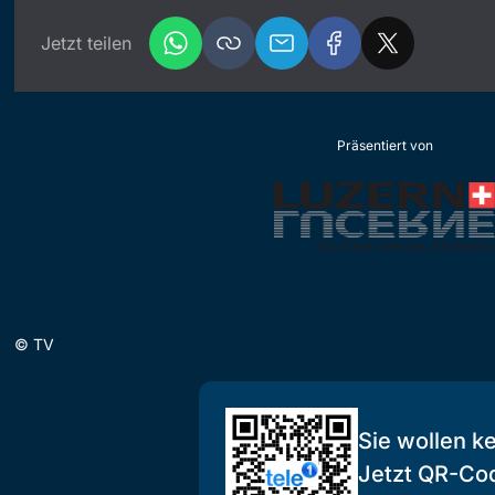
Jetzt teilen
Präsentiert von
©
TV
Sie wollen k
Jetzt QR-Co