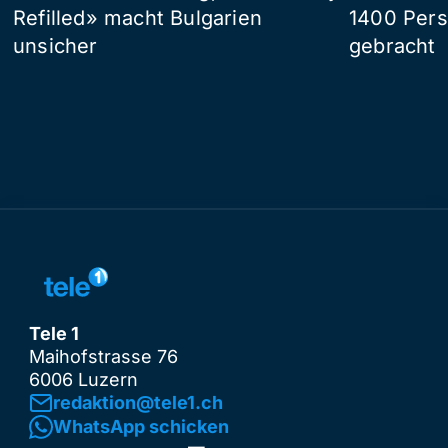
Refilled» macht Bulgarien
1400 Pers
unsicher
gebracht
Tele 1
Maihofstrasse 76
6006 Luzern
redaktion@tele1.ch
WhatsApp schicken