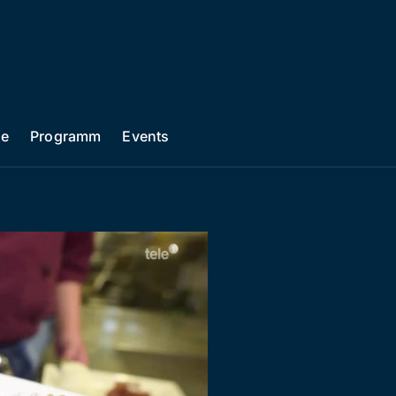
he
Programm
Events