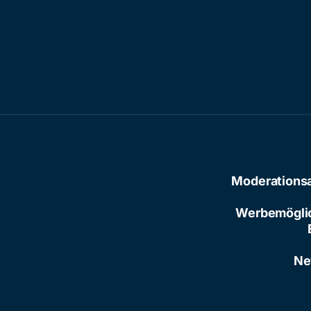
Moderations
Werbemögli
Ne