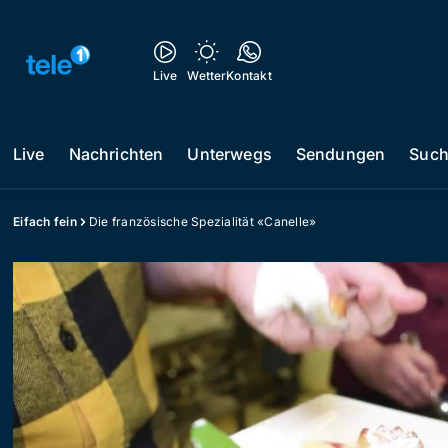
Live
Wetter
Kontakt
Live
Nachrichten
Unterwegs
Sendungen
Suc
Eifach fein
Die französische Spezialität «Canelle»