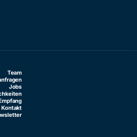
Team
anfragen
Jobs
chkeiten
Empfang
Kontakt
wsletter