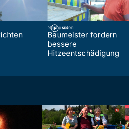
Nachrichten
3 Min
ichten
Baumeister fordern
bessere
Hitzeentschädigung