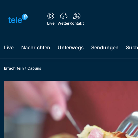
Live
Wetter
Kontakt
Live
Nachrichten
Unterwegs
Sendungen
Suc
Eifach fein
Capuns