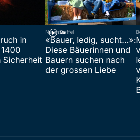
Neue Staffel
B
1 Min
ruch in
«Bauer, ledig, sucht…»:
 1400
Diese Bäuerinnen und
 Sicherheit
Bauern suchen nach
l
der grossen Liebe