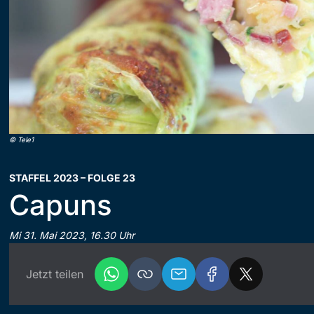
©
Tele1
STAFFEL 2023 – FOLGE 23
Capuns
Mi 31. Mai 2023, 16.30 Uhr
Jetzt teilen