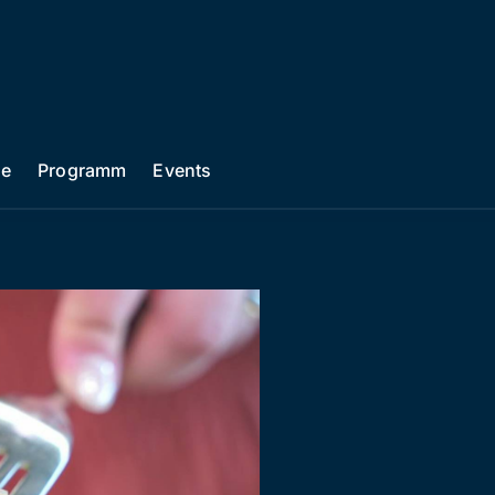
he
Programm
Events