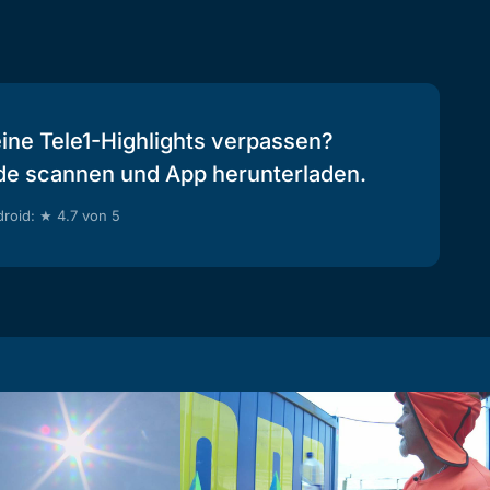
eine Tele1-Highlights verpassen?
de scannen und App herunterladen.
roid: ★ 4.7 von 5