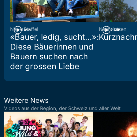
Neue Staffel
Nachrichten
1 Min
2 Min
«Bauer, ledig, sucht…»:
Kurznachr
Diese Bäuerinnen und
Bauern suchen nach
der grossen Liebe
Weitere News
Videos aus der Region, der Schweiz und aller Welt