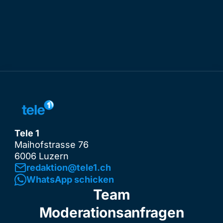
Tele 1
Maihofstrasse 76
6006 Luzern
redaktion@tele1.ch
WhatsApp schicken
Team
Moderationsanfragen