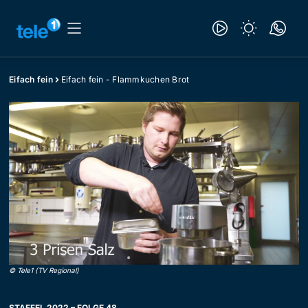
Eifach fein
Eifach fein - Flammkuchen Brot
©
Tele1 (TV Regional)
STAFFEL 2022 – FOLGE 48