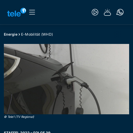
Energie
E-Mobilität (WHD)
©
Tele1 (TV Regional)
STAFFEL 2022 – FOLGE 39