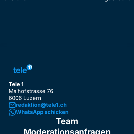
Tele 1
Maihofstrasse 76
6006 Luzern
redaktion@tele1.ch
WhatsApp schicken
Team
Moderationsanfragen