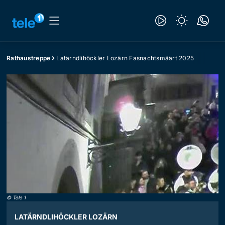
Rathaustreppe
Latärndlihöckler Lozärn Fasnachtsmäärt 2025
©
Tele 1
LATÄRNDLIHÖCKLER LOZÄRN