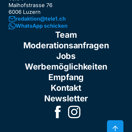
Maihofstrasse 76
6006 Luzern
redaktion@tele1.ch
WhatsApp schicken
Team
Moderationsanfragen
Jobs
Werbemöglichkeiten
Empfang
Kontakt
Newsletter