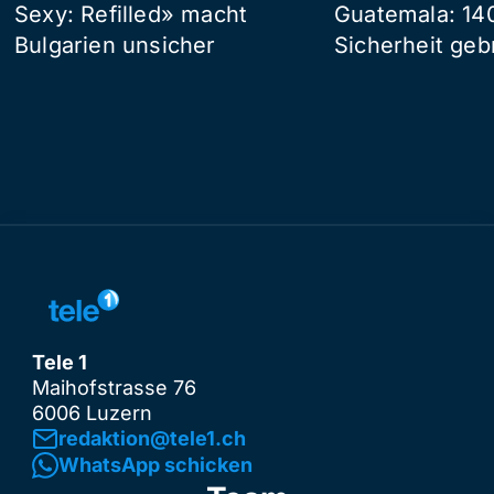
Sexy: Refilled» macht
Guatemala: 14
Bulgarien unsicher
Sicherheit geb
Tele 1
Maihofstrasse 76
6006 Luzern
redaktion@tele1.ch
WhatsApp schicken