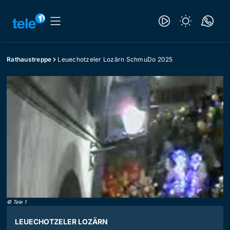
Rathaustreppe
Leuechotzeler Lozärn SchmuDo 2025
©
Tele 1
LEUECHOTZELER LOZÄRN