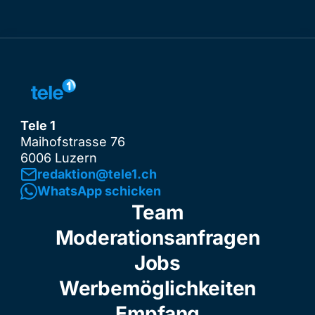
Tele 1
Maihofstrasse 76
6006 Luzern
redaktion@tele1.ch
WhatsApp schicken
Team
Moderationsanfragen
Jobs
Werbemöglichkeiten
Empfang