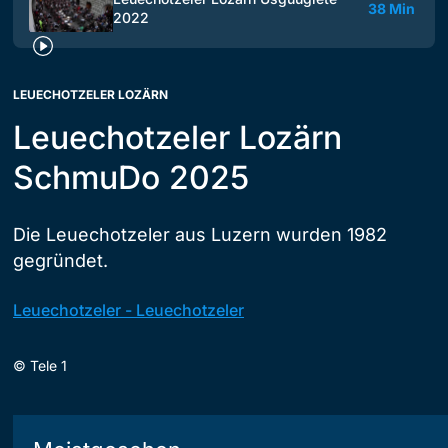
38 Min
2022
LEUECHOTZELER LOZÄRN
Leuechotzeler Lozärn
SchmuDo 2025
Die Leuechotzeler aus Luzern wurden 1982
gegründet.
Leuechotzeler - Leuechotzeler
©
Tele 1