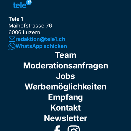
Tele 1
Maihofstrasse 76
6006 Luzern
redaktion@tele1.ch
WhatsApp schicken
Team
Moderationsanfragen
Jobs
Werbemöglichkeiten
Empfang
Kontakt
Newsletter