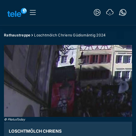
Rathaustreppe
Loschtmölch Chriens Güdismäntig 2024
©
PilatusToday
LOSCHTMÖLCH CHRIENS