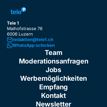
Tele 1
Maihofstrasse 76
6006 Luzern
redaktion@tele1.ch
WhatsApp schicken
Team
Moderationsanfragen
Jobs
Werbemöglichkeiten
Empfang
Kontakt
Newsletter