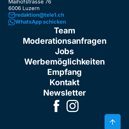
Maihofstrasse 76
6006 Luzern
redaktion@tele1.ch
WhatsApp schicken
Team
Moderationsanfragen
Jobs
Werbemöglichkeiten
Empfang
Kontakt
Newsletter