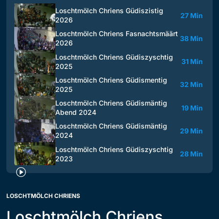
Loschtmölch Chriens Güdiszistig
27 Min
2026
Loschtmölch Chriens Fasnachtsmäärt
38 Min
2026
Loschtmölch Chriens Güdiszyschtig
31 Min
2025
Loschtmölch Chriens Güdismentig
32 Min
2025
Loschtmölch Chriens Güdismäntig
19 Min
Abend 2024
Loschtmölch Chriens Güdismäntig
29 Min
2024
Loschtmölch Chriens Güdiszyschtig
28 Min
2023
LOSCHTMÖLCH CHRIENS
Loschtmölch Chriens