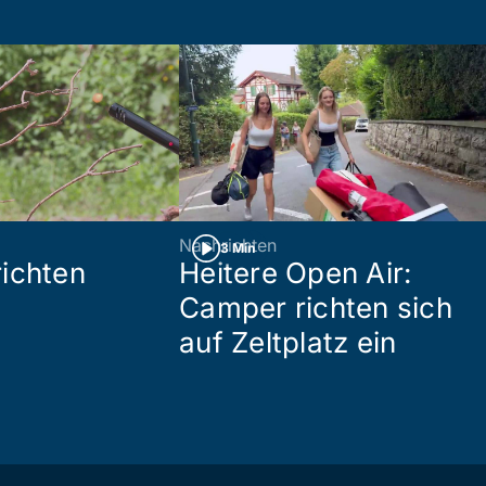
Nachrichten
3 Min
ichten
Heitere Open Air:
Camper richten sich
auf Zeltplatz ein