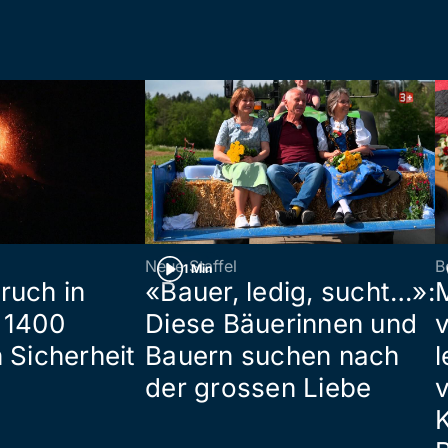
Neue Staffel
B
1 Min
ruch in
«Bauer, ledig, sucht…»:
 1400
Diese Bäuerinnen und
 Sicherheit
Bauern suchen nach
l
der grossen Liebe