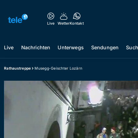
Live
Wetter
Kontakt
Live
Nachrichten
Unterwegs
Sendungen
Suc
Rathaustreppe
Musegg-Geischter Lozärn