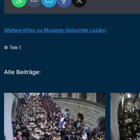
Weitere Infos zu Musegg-Geischter Lozärn
©
Tele 1
Alle Beiträge: