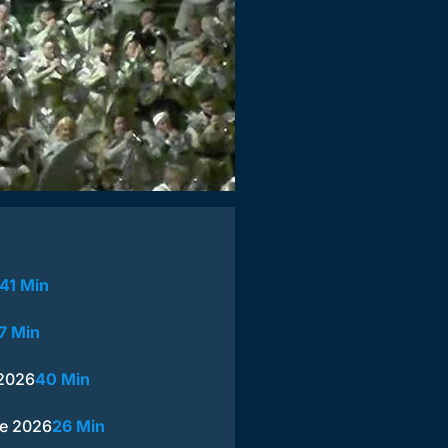
41 Min
7 Min
 2026
40 Min
e 2026
26 Min