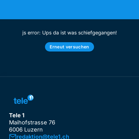
js error: Ups da ist was schiefgegangen!
Erneut versuchen
Tele 1
Maihofstrasse 76
6006 Luzern
redaktion@tele1.ch