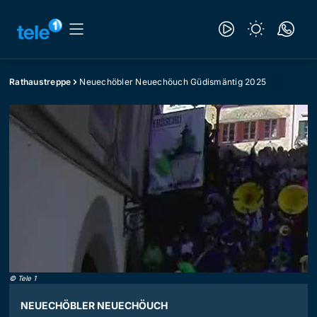
Rathaustreppe
Neuechöbler Neuechöuch Güdismäntig 2025
©
Tele 1
NEUECHÖBLER NEUECHÖUCH