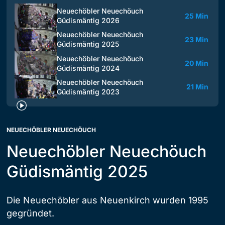
Neuechöbler Neuechöuch
25 Min
Güdismäntig 2026
Neuechöbler Neuechöuch
23 Min
Güdismäntig 2025
Neuechöbler Neuechöuch
20 Min
Güdismäntig 2024
Neuechöbler Neuechöuch
21 Min
Güdismäntig 2023
NEUECHÖBLER NEUECHÖUCH
Neuechöbler Neuechöuch
Güdismäntig 2025
Die Neuechöbler aus Neuenkirch wurden 1995
gegründet.