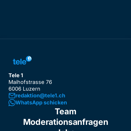
Tele 1
Maihofstrasse 76
6006 Luzern
redaktion@tele1.ch
WhatsApp schicken
Team
Moderationsanfragen