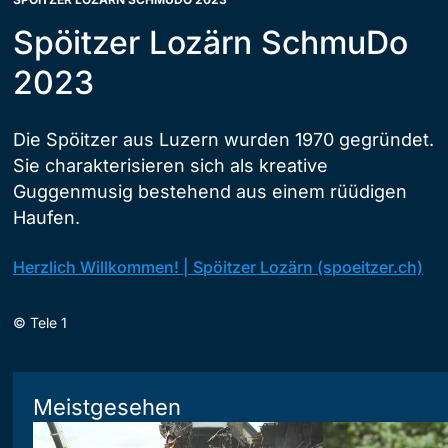
Spöitzer Lozärn SchmuDo
2023
Die Spöitzer aus Luzern wurden 1970 gegründet.
Sie charakterisieren sich als kreative
Guggenmusig bestehend aus einem rüüdigen
Haufen.
Herzlich Willkommen! | Spöitzer Lozärn (spoeitzer.ch)
©
Tele 1
Meistgesehen