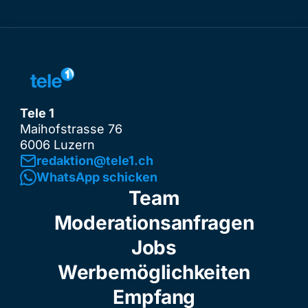
Tele 1
Maihofstrasse 76
6006 Luzern
redaktion@tele1.ch
WhatsApp schicken
Team
Moderationsanfragen
Jobs
Werbemöglichkeiten
Empfang