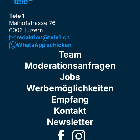
Tele 1
Maihofstrasse 76
6006 Luzern
redaktion@tele1.ch
WhatsApp schicken
Team
Moderationsanfragen
Jobs
Werbemöglichkeiten
Empfang
Kontakt
Newsletter