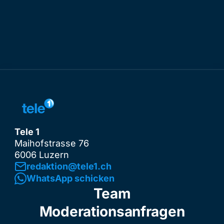
Tele 1
Maihofstrasse 76
6006 Luzern
redaktion@tele1.ch
WhatsApp schicken
Team
Moderationsanfragen