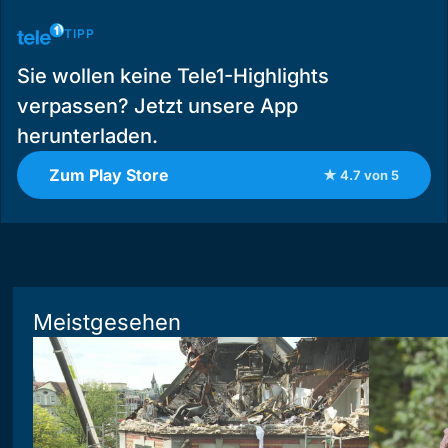
TIPP
Sie wollen keine Tele1-Highlights
verpassen? Jetzt unsere App
herunterladen.
Zum Play Store
★ 4.7 von 5
Meistgesehen