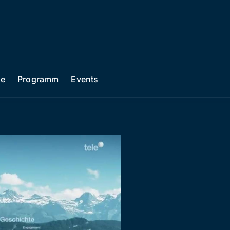
he
Programm
Events