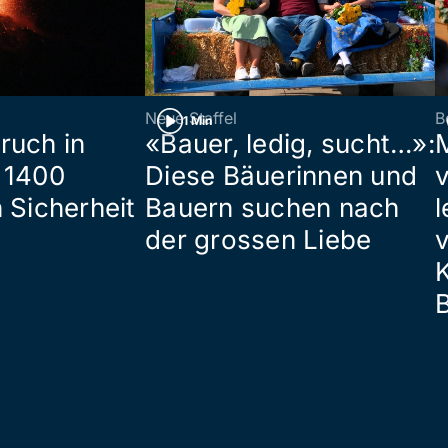
Neue Staffel
B
1 Min
ruch in
«Bauer, ledig, sucht…»:
 1400
Diese Bäuerinnen und
 Sicherheit
Bauern suchen nach
l
der grossen Liebe