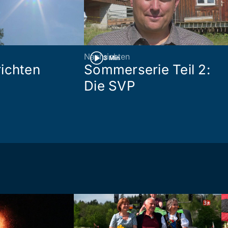
Nachrichten
3 Min
ichten
Sommerserie Teil 2:
Die SVP