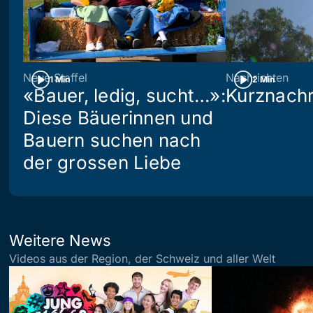
Neue Staffel
Nachrichten
1 Min
2 Min
«Bauer, ledig, sucht…»:
Kurznachr
Diese Bäuerinnen und
Bauern suchen nach
der grossen Liebe
Weitere News
Videos aus der Region, der Schweiz und aller Welt