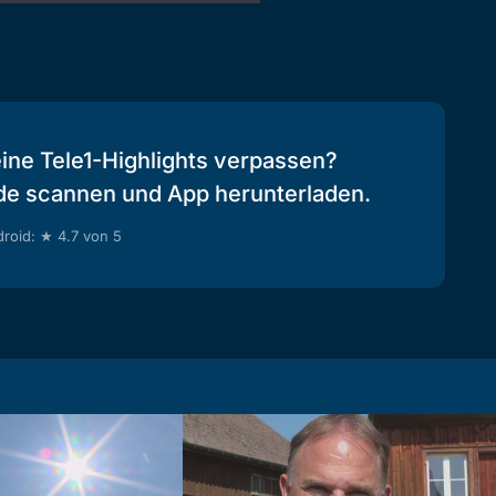
eine Tele1-Highlights verpassen?
de scannen und App herunterladen.
roid: ★ 4.7 von 5