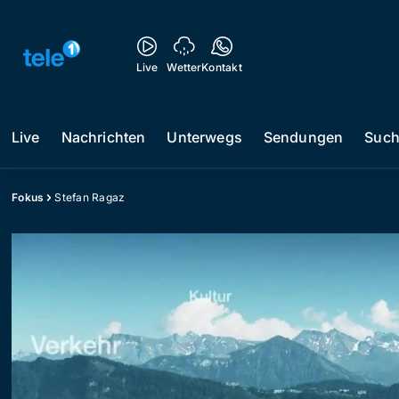
Live
Wetter
Kontakt
Live
Nachrichten
Unterwegs
Sendungen
Suc
Fokus
Stefan Ragaz