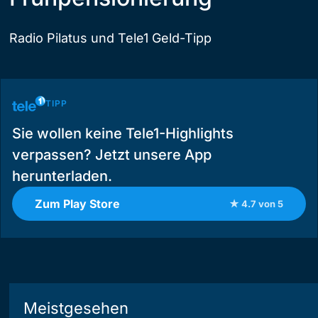
Radio Pilatus und Tele1 Geld-Tipp
TIPP
Sie wollen keine Tele1-Highlights
verpassen? Jetzt unsere App
herunterladen.
Zum Play Store
★ 4.7 von 5
Meistgesehen