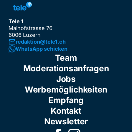
Tele 1
Maihofstrasse 76
6006 Luzern
redaktion@tele1.ch
WhatsApp schicken
Team
Moderationsanfragen
Jobs
Werbemöglichkeiten
Empfang
Kontakt
Newsletter