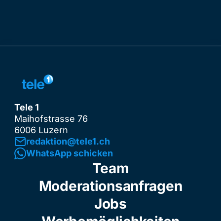
Tele 1
Maihofstrasse 76
6006 Luzern
redaktion@tele1.ch
WhatsApp schicken
Team
Moderationsanfragen
Jobs