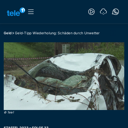
Geld
Geld-Tipp Wiederholung: Schäden durch Unwetter
©
Tele1
STAFFEL 2023 – FOLGE 33