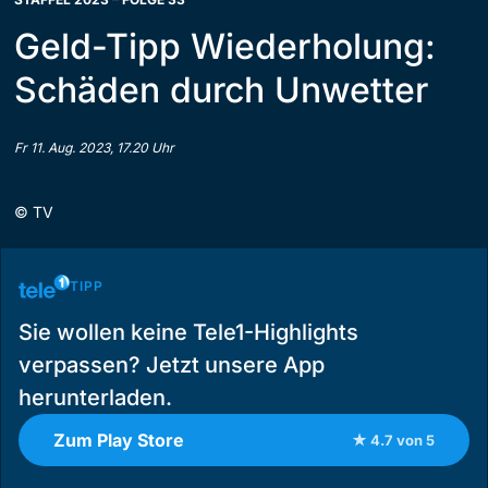
Geld-Tipp Wiederholung:
Schäden durch Unwetter
Fr 11. Aug. 2023, 17.20 Uhr
©
TV
TIPP
Sie wollen keine Tele1-Highlights
verpassen? Jetzt unsere App
herunterladen.
Zum Play Store
★ 4.7 von 5