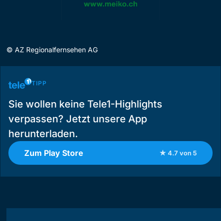
©
AZ Regionalfernsehen AG
TIPP
Sie wollen keine Tele1-Highlights
verpassen? Jetzt unsere App
herunterladen.
Zum Play Store
★ 4.7 von 5