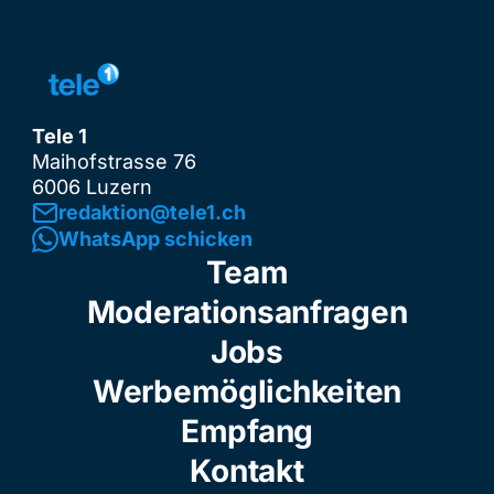
Tele 1
Maihofstrasse 76
6006 Luzern
redaktion@tele1.ch
WhatsApp schicken
Team
Moderationsanfragen
Jobs
Werbemöglichkeiten
Empfang
Kontakt