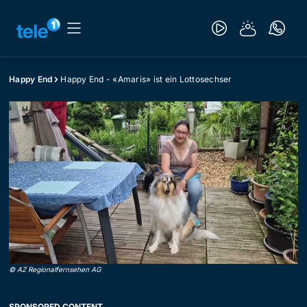
Happy End
Happy End - «Amaris» ist ein Lottosechser
©
AZ Regionalfernsehen AG
SPONSORED CONTENT