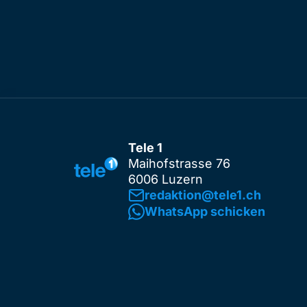
Tele 1
Maihofstrasse 76
6006 Luzern
redaktion@tele1.ch
WhatsApp schicken