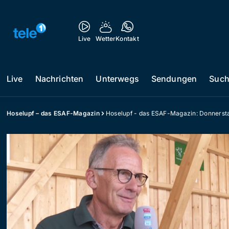
Live
Wetter
Kontakt
Live
Nachrichten
Unterwegs
Sendungen
Suc
Hoselupf – das ESAF-Magazin
Hoselupf - das ESAF-Magazin: Donnerst