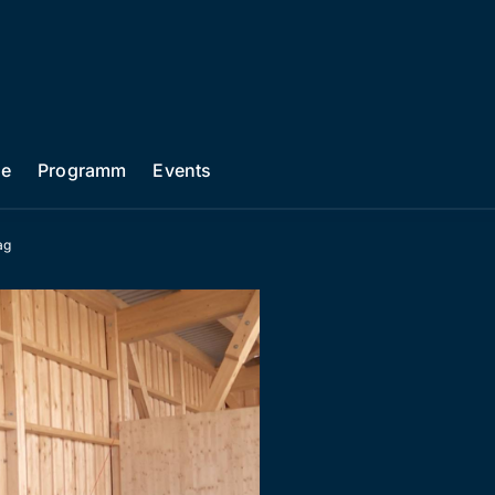
he
Programm
Events
ag