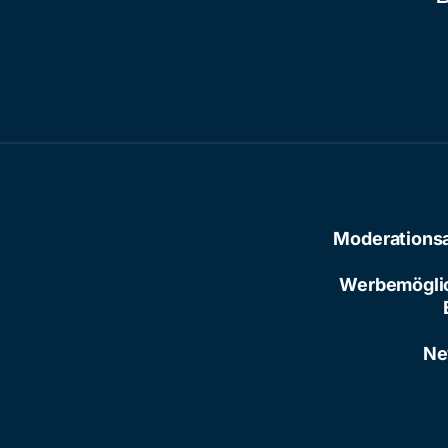
Moderations
Werbemögli
Ne