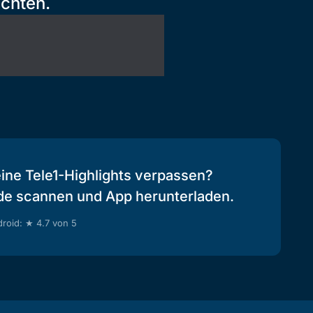
chten.
eine Tele1-Highlights verpassen?
de scannen und App herunterladen.
roid: ★ 4.7 von 5