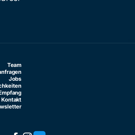
Team
anfragen
Jobs
chkeiten
Empfang
Kontakt
wsletter