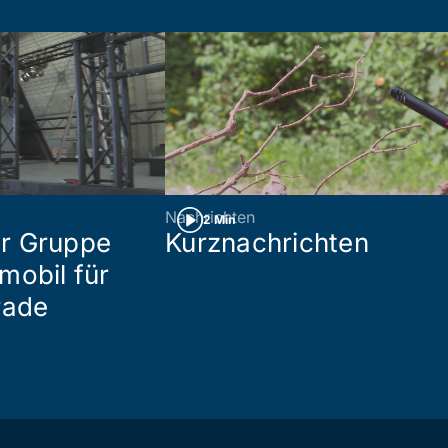
Nachrichten
2 Min
r Gruppe
Kurznachrichten
mobil für
rade