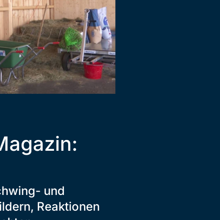
Magazin:
chwing- und
Bildern, Reaktionen