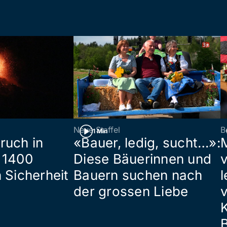
Neue Staffel
B
1 Min
ruch in
«Bauer, ledig, sucht…»:
 1400
Diese Bäuerinnen und
 Sicherheit
Bauern suchen nach
l
der grossen Liebe