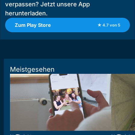
verpassen? Jetzt unsere App
herunterladen.
Zum Play Store
★ 4.7 von 5
Meistgesehen