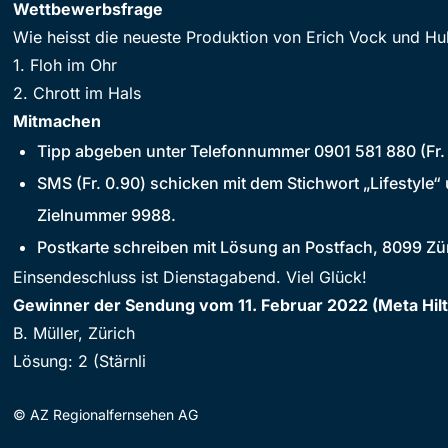
Wettbewerbsfrage
Wie heisst die neueste Produktion von Erich Vock und Hu
1. Floh im Ohr
2. Chrott im Hals
Mitmachen
Tipp abgeben unter Telefonnummer 0901 581 880 (Fr.
SMS (Fr. 0.90) schicken mit dem Stichwort „Lifestyle“ 
Zielnummer 9988.
Postkarte schreiben mit Lösung an Postfach, 8099 Zü
Einsendeschluss ist Dienstagabend. Viel Glück!
Gewinner der Sendung vom 11. Februar 2022 (Meta Hi
B. Müller, Zürich
Lösung: 2 (Stärnli
©
AZ Regionalfernsehen AG