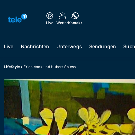
Live
Wetter
Kontakt
Live
Nachrichten
Unterwegs
Sendungen
Suc
LifeStyle
Erich Vock und Hubert Spiess