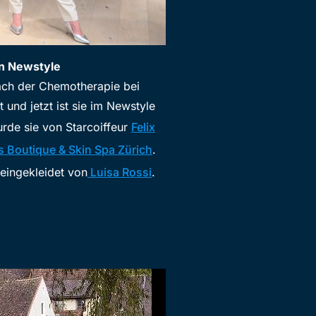
in Newstyle
ach der Chemotherapie bei
 und jetzt ist sie im Newstyle
urde sie von Starcoiffeur
Felix
s Boutique & Skin Spa Zürich
.
eingekleidet von
Luisa Rossi
.