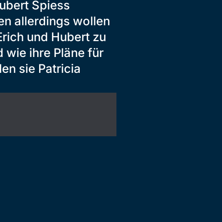
ubert Spiess
n allerdings wollen
Erich und Hubert zu
wie ihre Pläne für
n sie Patricia