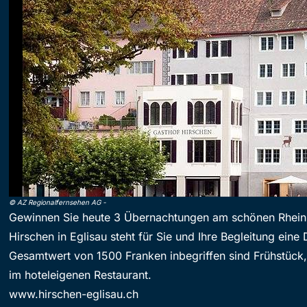
©
AZ Regionalfernsehen AG
-
Gewinnen Sie heute 3 Übernachtungen am schönen Rhein.
Hirschen in Eglisau steht für Sie und Ihre Begleitung eine 
Gesamtwert von 1500 Franken inbegriffen sind Frühstüc
im hoteleigenen Restaurant.
www.hirschen-eglisau.ch