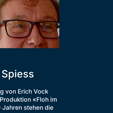
 Spiess
ag von Erich Vock
. Produktion «Floh im
0 Jahren stehen die