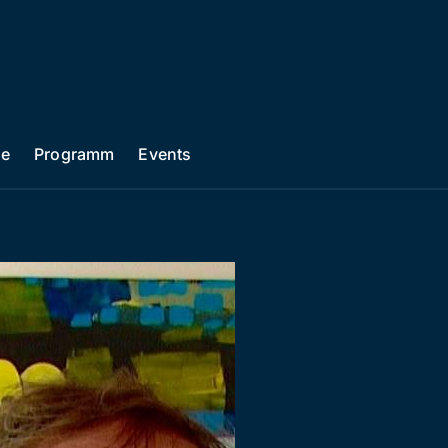
he
Programm
Events