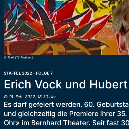
©
Tele1 (TV Regional)
STAFFEL 2022 – FOLGE 7
Erich Vock und Hubert
Fr 18. Feb. 2022, 18.30 Uhr
Es darf gefeiert werden. 60. Geburtst
und gleichzeitig die Premiere ihrer 35
Ohr» im Bernhard Theater. Seit fast 3