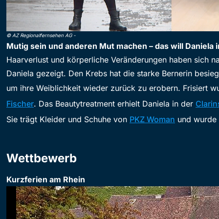
©
AZ Regionalfernsehen AG
-
Mutig sein und anderen Mut machen – das will Daniela 
Haarverlust und körperliche Veränderungen haben sich n
Daniela gezeigt. Den Krebs hat die starke Bernerin besiegt
um ihre Weiblichkeit wieder zurück zu erobern. Frisiert w
Fischer
. Das Beautytreatment erhielt Daniela in der
Clarin
Sie trägt Kleider und Schuhe von
PKZ Woman
und wurde 
Wettbewerb
Kurzferien am Rhein