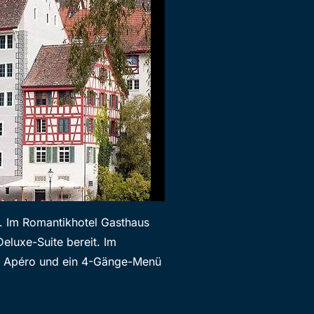
 Im Romantikhotel Gasthaus
Deluxe-Suite bereit. Im
k, Apéro und ein 4-Gänge-Menü