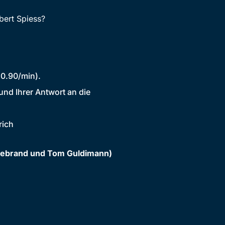
bert Spiess?
 0.90/min).
und Ihrer Antwort an die
rich
ltebrand und Tom Guldimann)