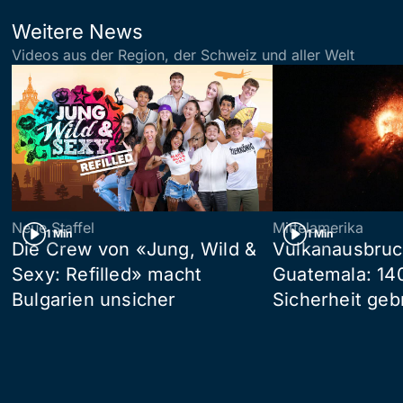
Weitere News
Videos aus der Region, der Schweiz und aller Welt
Neue Staffel
Mittelamerika
1 Min
1 Min
Die Crew von «Jung, Wild &
Vulkanausbruc
Sexy: Refilled» macht
Guatemala: 14
Bulgarien unsicher
Sicherheit geb