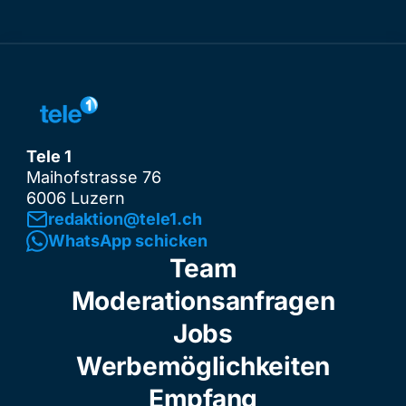
Tele 1
Maihofstrasse 76
6006 Luzern
redaktion@tele1.ch
WhatsApp schicken
Team
Moderationsanfragen
Jobs
Werbemöglichkeiten
Empfang