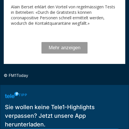
©
FM1Today
TIPP
Sie wollen keine Tele1-Highlights
verpassen? Jetzt unsere App
herunterladen.