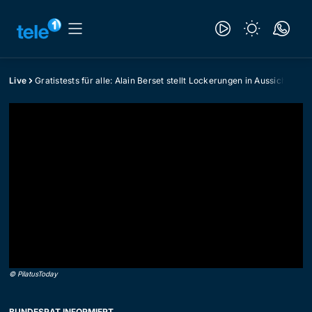
Live
Gratistests für alle: Alain Berset stellt Lockerungen in Aussicht
©
PilatusToday
BUNDESRAT INFORMIERT