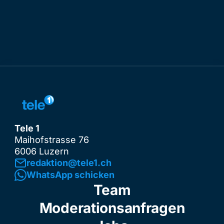
Tele 1
Maihofstrasse 76
6006 Luzern
redaktion@tele1.ch
WhatsApp schicken
Team
Moderationsanfragen