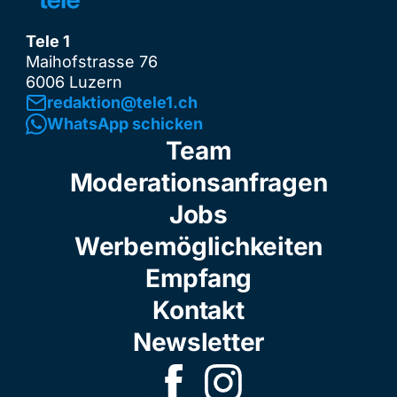
Tele 1
Maihofstrasse 76
6006 Luzern
redaktion@tele1.ch
WhatsApp schicken
Team
Moderationsanfragen
Jobs
Werbemöglichkeiten
Empfang
Kontakt
Newsletter