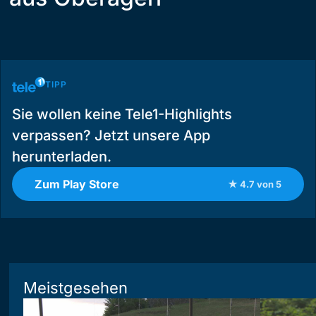
TIPP
Sie wollen keine Tele1-Highlights
verpassen? Jetzt unsere App
herunterladen.
Zum Play Store
★ 4.7 von 5
Meistgesehen