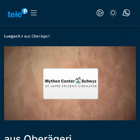
Luegsch
aus Oberägeri
aus Oberägeri