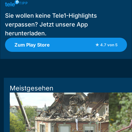
TIPP
Sie wollen keine Tele1-Highlights
verpassen? Jetzt unsere App
herunterladen.
Zum Play Store
★ 4.7 von 5
Meistgesehen