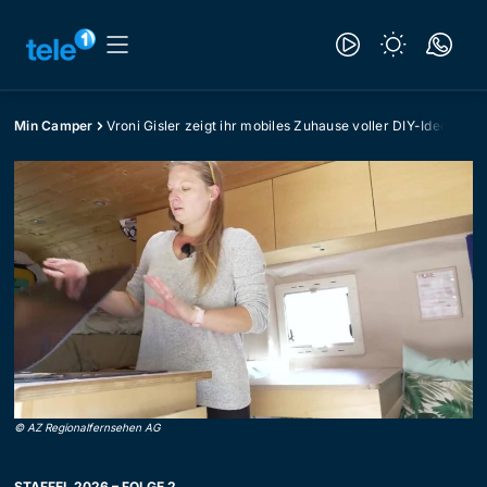
Min Camper
Vroni Gisler zeigt ihr mobiles Zuhause voller DIY-Ideen
©
AZ Regionalfernsehen AG
STAFFEL 2026 – FOLGE 2