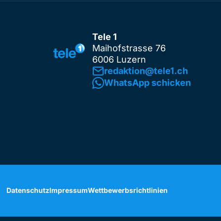
Tele 1
Maihofstrasse 76
6006 Luzern
redaktion@tele1.ch
WhatsApp schicken
Datenschutz
Impressum
Wettbewerbsrichtlinien