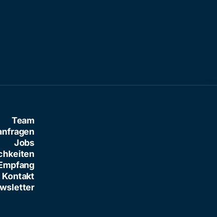
Team
anfragen
Jobs
chkeiten
Empfang
Kontakt
wsletter