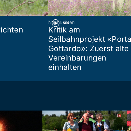
Nachrichten
3 Min
ichten
Kritik am
Seilbahnprojekt «Port
Gottardo»: Zuerst alte
Vereinbarungen
einhalten