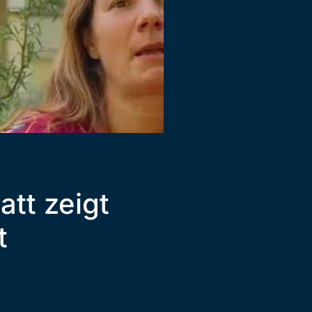
tt zeigt
t