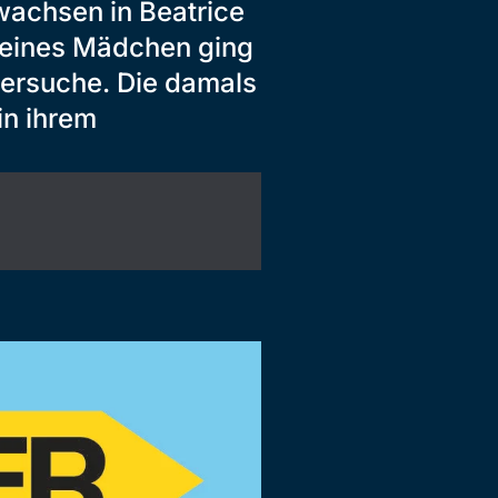
wachsen in Beatrice
leines Mädchen ging
tersuche. Die damals
in ihrem