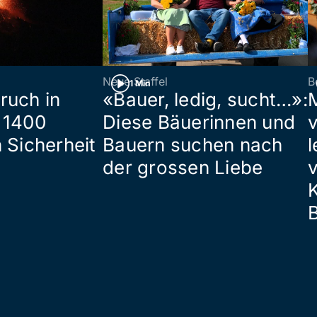
Neue Staffel
B
1 Min
ruch in
«Bauer, ledig, sucht…»:
 1400
Diese Bäuerinnen und
 Sicherheit
Bauern suchen nach
l
der grossen Liebe