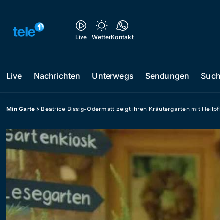
Live
Wetter
Kontakt
Live
Nachrichten
Unterwegs
Sendungen
Suc
Min Garte
Beatrice Bissig-Odermatt zeigt ihren Kräutergarten mit Heilp