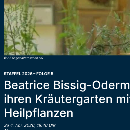
©
AZ Regionalfernsehen AG
STAFFEL 2026 – FOLGE 5
Beatrice Bissig-Oderma
ihren Kräutergarten mi
Heilpflanzen
Sa 4. Apr. 2026, 18.40 Uhr