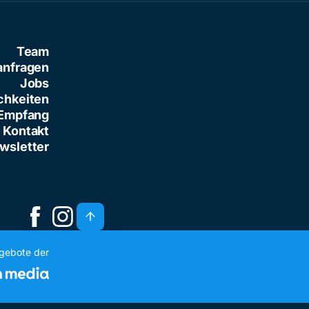
Team
anfragen
Jobs
chkeiten
Empfang
Kontakt
wsletter
ngebote der