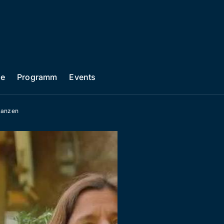
he
Programm
Events
flanzen