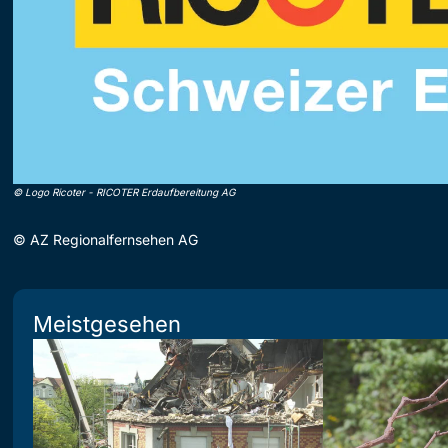
©
Logo Ricoter
-
RICOTER Erdaufbereitung AG
©
AZ Regionalfernsehen AG
Meistgesehen