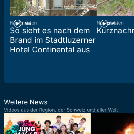
Nachrichten
Nachrichten
3 Min
2 Min
So sieht es nach dem
Kurznachr
Brand im Stadtluzerner
Hotel Continental aus
Weitere News
Videos aus der Region, der Schweiz und aller Welt