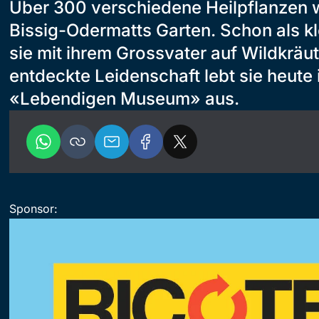
Über 300 verschiedene Heilpflanzen 
Bissig-Odermatts Garten. Schon als k
sie mit ihrem Grossvater auf Wildkräu
entdeckte Leidenschaft lebt sie heute 
«Lebendigen Museum» aus.
Sponsor: